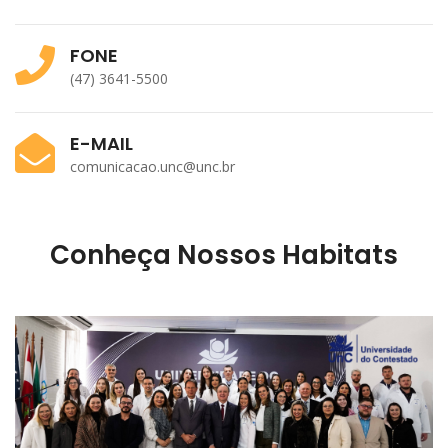
FONE
(47) 3641-5500
E-MAIL
comunicacao.unc@unc.br
Conheça Nossos Habitats