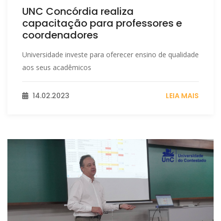
UNC Concórdia realiza
capacitação para professores e
coordenadores
Universidade investe para oferecer ensino de qualidade
aos seus acadêmicos
14.02.2023
LEIA MAIS