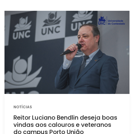
NOTÍCIAS
Reitor Luciano Bendlin deseja boas
vindas aos calouros e veteranos
do campus Porto União