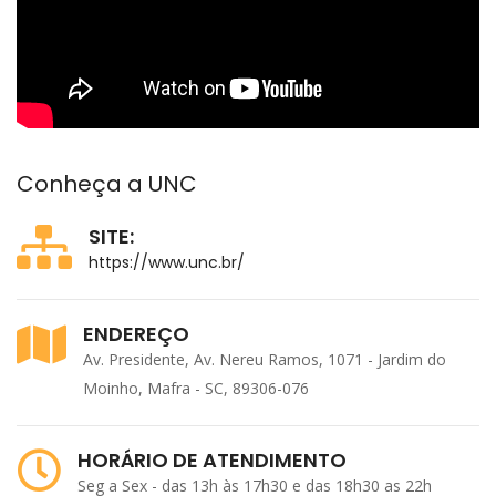
Conheça a UNC
SITE:
https://www.unc.br/
ENDEREÇO
Av. Presidente, Av. Nereu Ramos, 1071 - Jardim do
Moinho, Mafra - SC, 89306-076
HORÁRIO DE ATENDIMENTO
Seg a Sex - das 13h às 17h30 e das 18h30 as 22h