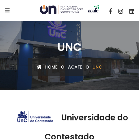
UNC
HOME
ACAFE
UNC
Universidade do
Contestado