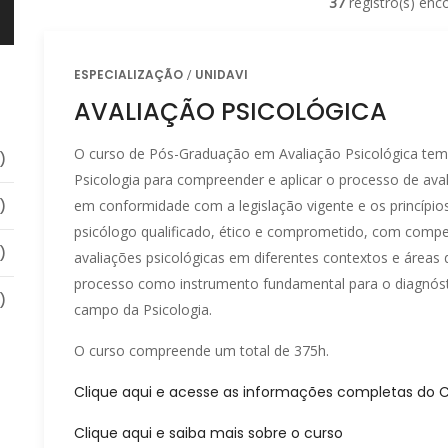
37
registro(s) enc
ESPECIALIZAÇÃO
UNIDAVI
AVALIAÇÃO PSICOLÓGICA
O curso de Pós-Graduação em Avaliação Psicológica tem 
)
Psicologia para compreender e aplicar o processo de aval
)
em conformidade com a legislação vigente e os princípios
psicólogo qualificado, ético e comprometido, com competên
)
avaliações psicológicas em diferentes contextos e áreas
processo como instrumento fundamental para o diagnóst
)
campo da Psicologia.
O curso compreende um total de 375h.
Clique aqui e acesse as informações completas do 
Clique aqui e saiba mais sobre o curso