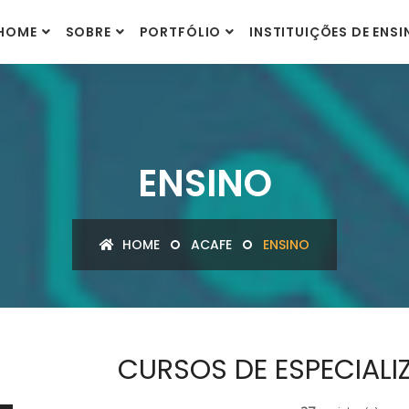
HOME
SOBRE
PORTFÓLIO
INSTITUIÇÕES DE ENS
ENSINO
HOME
ACAFE
ENSINO
CURSOS DE ESPECIALI