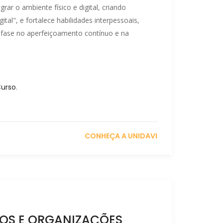
rar o ambiente físico e digital, criando
ital", e fortalece habilidades interpessoais,
ênfase no aperfeiçoamento contínuo e na
Curso
.
CONHEÇA A UNIDAVI
OS E ORGANIZAÇÕES