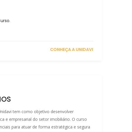
Curso
.
CONHEÇA A UNIDAVI
IOS
Unidavi tem como objetivo desenvolver
ca e empresarial do setor imobiliário. O curso
ciais para atuar de forma estratégica e segura