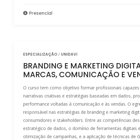
Presencial
ESPECIALIZAÇÃO
UNIDAVI
BRANDING E MARKETING DIGIT
MARCAS, COMUNICAÇÃO E VE
O curso tem como objetivo formar profissionais capazes 
narrativas criativas e estratégias baseadas em dados, pr
performance voltadas à comunicação e às vendas. O egre
responsável nas estratégias de branding e marketing dig
consumidores e stakeholders. Entre as competências dese
estratégico de dados, o domínio de ferramentas digitais e 
otimização de campanhas, e a aplicação de técnicas de 