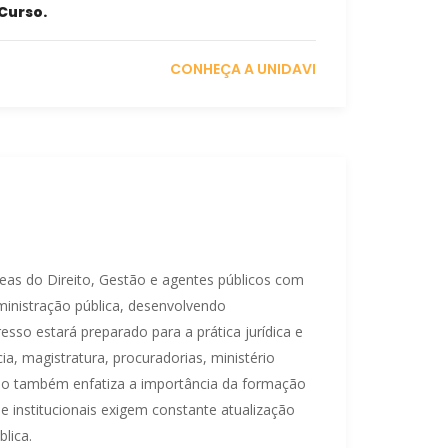
Curso.
CONHEÇA A UNIDAVI
reas do Direito, Gestão e agentes públicos com
ministração pública, desenvolvendo
esso estará preparado para a prática jurídica e
a, magistratura, procuradorias, ministério
rso também enfatiza a importância da formação
e institucionais exigem constante atualização
lica.