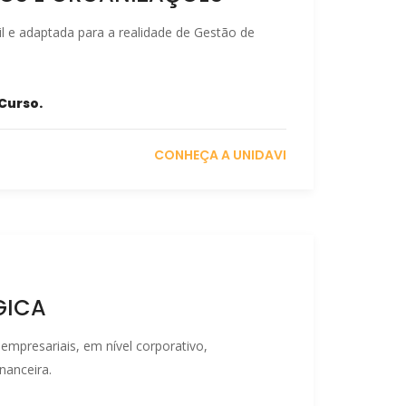
il e adaptada para a realidade de Gestão de
Curso.
CONHEÇA A UNIDAVI
GICA
 empresariais, em nível corporativo,
nanceira.