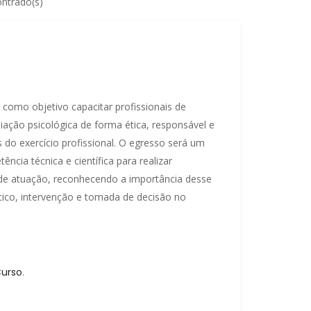
ontrado(s)
como objetivo capacitar profissionais de
iação psicológica de forma ética, responsável e
 do exercício profissional. O egresso será um
cia técnica e científica para realizar
 de atuação, reconhecendo a importância desse
ico, intervenção e tomada de decisão no
Curso
.