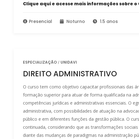
Clique aqui e acesse mais informações sobre o 
Presencial
Noturno
1.5 anos
ESPECIALIZAÇÃO
UNIDAVI
DIREITO ADMINISTRATIVO
O curso tem como objetivo capacitar profissionais das á
formação superior para atuar de forma qualificada na ad
competências jurídicas e administrativas essenciais. O egr
administrativa, com possibilidades de atuação na advocaci
público e em diferentes funções da gestão pública. O cu
continuada, considerando que as transformações sociais 
diante das mudanças de paradigmas na administração púb