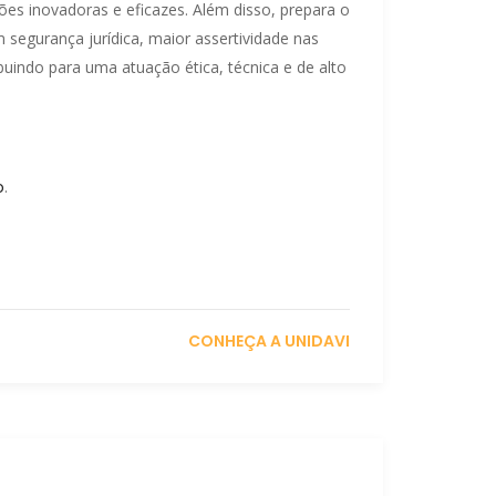
s inovadoras e eficazes. Além disso, prepara o
am segurança jurídica, maior assertividade nas
ibuindo para uma atuação ética, técnica e de alto
o
.
CONHEÇA A UNIDAVI