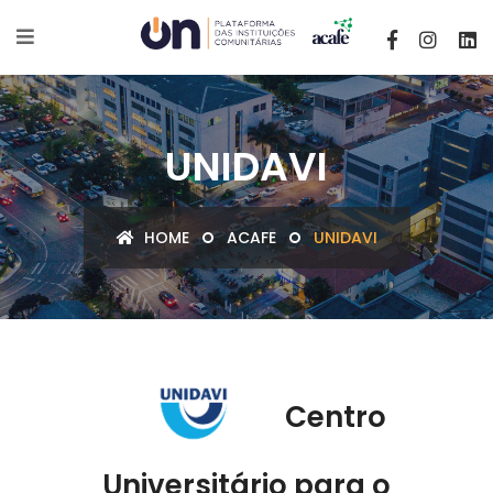
UNIDAVI
HOME
ACAFE
UNIDAVI
Centro
Universitário para o