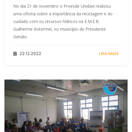
No dia 21 de novembro o Proesde Unidavi realizou
uma oficina sobre a importância da reciclagem e do
cuidado com os recursos hídricos na E.M.E.B.
Guilherme Rotermel, no município de Presidente
Getúlio.
22.12.2022
LEIA MAIS