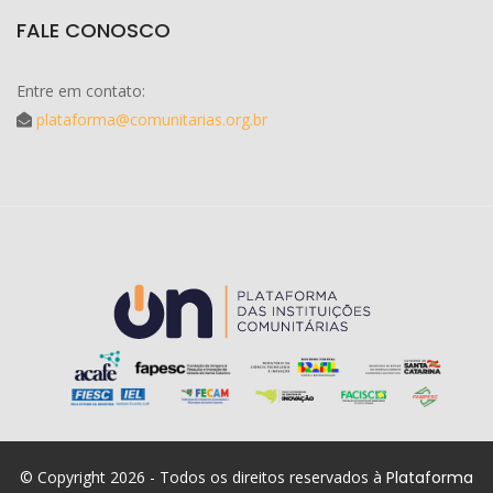
FALE CONOSCO
Entre em contato:
plataforma@comunitarias.org.br
© Copyright 2026 - Todos os direitos reservados à
Plataforma