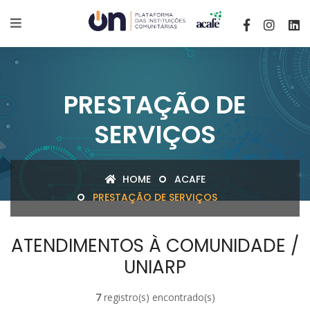
PRESTAÇÃO DE
SERVIÇOS
HOME
ACAFE
PRESTAÇÃO DE SERVIÇOS
ATENDIMENTOS À COMUNIDADE /
UNIARP
7
registro(s) encontrado(s)