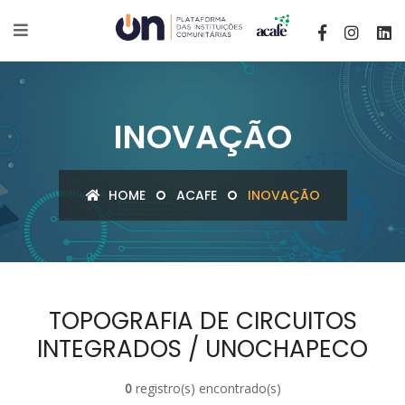
INOVAÇÃO
HOME
ACAFE
INOVAÇÃO
TOPOGRAFIA DE CIRCUITOS
INTEGRADOS / UNOCHAPECO
0
registro(s) encontrado(s)