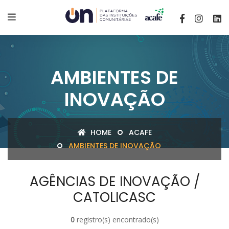
AMBIENTES DE
INOVAÇÃO
HOME
ACAFE
AMBIENTES DE INOVAÇÃO
AGÊNCIAS DE INOVAÇÃO /
CATOLICASC
0
registro(s) encontrado(s)