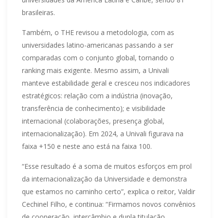
brasileiras.
Também, o THE revisou a metodologia, com as
universidades latino-americanas passando a ser
comparadas com o conjunto global, tornando o
ranking mais exigente. Mesmo assim, a Univali
manteve estabilidade geral e cresceu nos indicadores
estratégicos: relação com a indústria (inovação,
transferência de conhecimento); e visibilidade
internacional (colaborações, presença global,
internacionalização). Em 2024, a Univali figurava na
faixa +150 e neste ano está na faixa 100.
“Esse resultado é a soma de muitos esforços em prol
da internacionalização da Universidade e demonstra
que estamos no caminho certo”, explica o reitor, Valdir
Cechinel Filho, e continua: “Firmamos novos convênios
de cooperação, intercâmbio e dupla titulação,