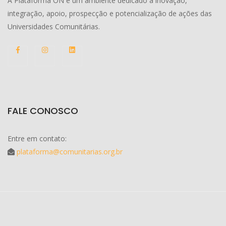
A Plataforma ON é um ambiente dedicado à inovação,
integração, apoio, prospecção e potencialização de ações das
Universidades Comunitárias.
FALE CONOSCO
Entre em contato:
plataforma@comunitarias.org.br