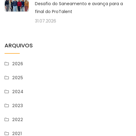
Desafio do Saneamento e avança para a
final do ProTalent
31.07.2026
ARQUIVOS
2026
2025
2024
2023
2022
2021