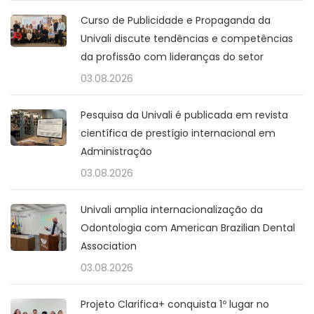
Curso de Publicidade e Propaganda da
Univali discute tendências e competências
da profissão com lideranças do setor
03.08.2026
Pesquisa da Univali é publicada em revista
científica de prestígio internacional em
Administração
03.08.2026
Univali amplia internacionalização da
Odontologia com American Brazilian Dental
Association
03.08.2026
Projeto Clarifica+ conquista 1º lugar no