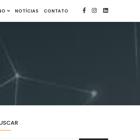
contato@comunitarias.org.br
INO
NOTÍCIAS
CONTATO
USCAR