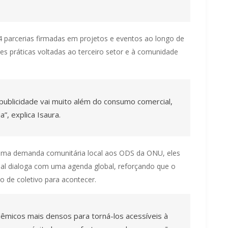
 parcerias firmadas em projetos e eventos ao longo de
es práticas voltadas ao terceiro setor e à comunidade
 publicidade vai muito além do consumo comercial,
, explica Isaura.
uma demanda comunitária local aos ODS da ONU, eles
al dialoga com uma agenda global, reforçando que o
o de coletivo para acontecer.
dêmicos mais densos para torná-los acessíveis à