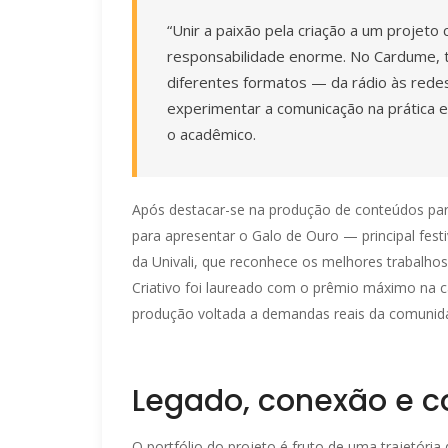
“Unir a paixão pela criação a um projeto
responsabilidade enorme. No Cardume, t
diferentes formatos — da rádio às redes
experimentar a comunicação na prática e
o acadêmico.
Após destacar-se na produção de conteúdos par
para apresentar o Galo de Ouro — principal fest
da Univali, que reconhece os melhores trabalho
Criativo foi laureado com o prêmio máximo na c
produção voltada a demandas reais da comunid
Legado, conexão e 
O portfólio do projeto é fruto de uma trajetóri