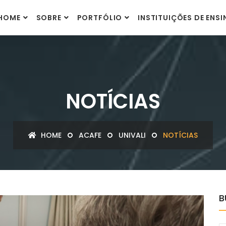
HOME
SOBRE
PORTFÓLIO
INSTITUIÇÕES DE ENS
NOTÍCIAS
HOME
ACAFE
UNIVALI
NOTÍCIAS
B