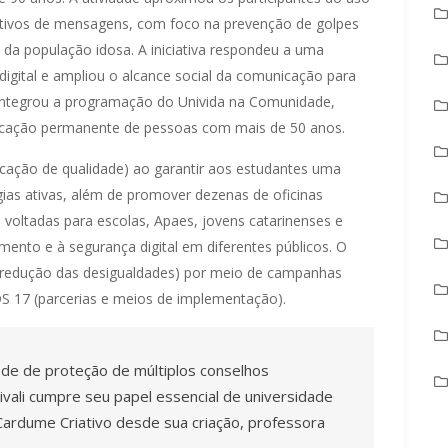
cativos de mensagens, com foco na prevenção de golpes
l da população idosa. A iniciativa respondeu a uma
gital e ampliou o alcance social da comunicação para
 integrou a programação do Univida na Comunidade,
educação permanente de pessoas com mais de 50 anos.
ucação de qualidade) ao garantir aos estudantes uma
s ativas, além de promover dezenas de oficinas
o voltadas para escolas, Apaes, jovens catarinenses e
ento e à segurança digital em diferentes públicos. O
(redução das desigualdades) por meio de campanhas
S 17 (parcerias e meios de implementação).
rede de proteção de múltiplos conselhos
nivali cumpre seu papel essencial de universidade
Cardume Criativo desde sua criação, professora