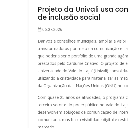
Projeto da Univali usa 
de inclusão social
06.07.2026
Dar voz a conselhos municipais, ampliar a visibi
transformadoras por meio da comunicação e capa
que poderia ser o portfólio de uma grande agênc
prestados pelo Cardume Criativo. O projeto de 
Universidade do Vale do Itajaí (Univali) consol
utilizando a criatividade para materializar as 
da Organização das Nações Unidas (ONU) no con
Com quase 25 anos de atividades, o programa 
terceiro setor e do poder público no Vale do It
desenvolvem soluções de comunicação de intere
comunitária, mas baixa visibilidade digital e res
mercado.