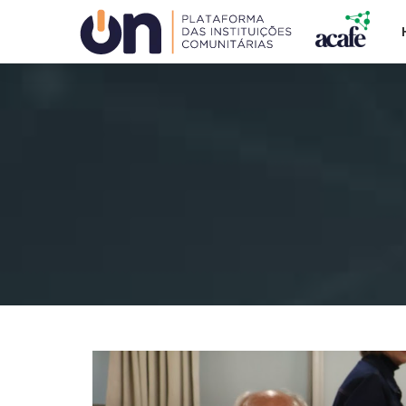
Plataforma ON
ACAFE
COMUNG