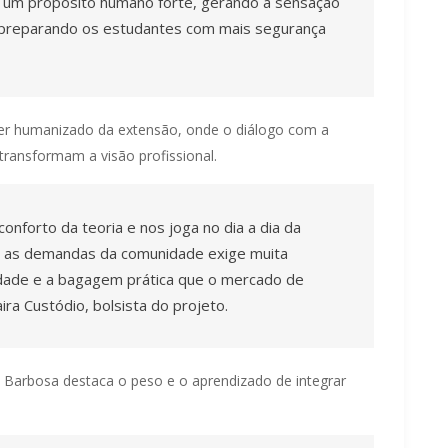
m um propósito humano forte, gerando a sensação
e preparando os estudantes com mais segurança
er humanizado da extensão, onde o diálogo com a
ransformam a visão profissional.
onforto da teoria e nos joga no dia a dia da
m as demandas da comunidade exige muita
lidade e a bagagem prática que o mercado de
ira Custódio, bolsista do projeto.
Barbosa destaca o peso e o aprendizado de integrar