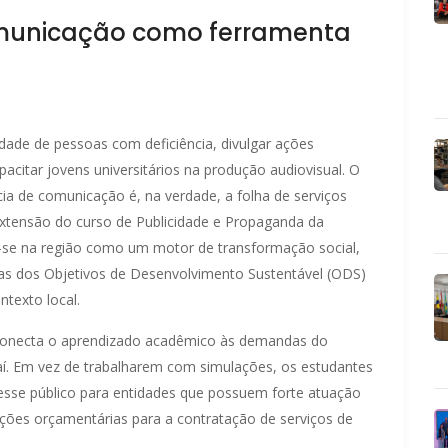
comunicação como ferramenta
lidade de pessoas com deficiência, divulgar ações
citar jovens universitários na produção audiovisual. O
ia de comunicação é, na verdade, a folha de serviços
extensão do curso de Publicidade e Propaganda da
ida-se na região como um motor de transformação social,
metas dos Objetivos de Desenvolvimento Sustentável (ODS)
texto local.
conecta o aprendizado acadêmico às demandas do
ajaí. Em vez de trabalharem com simulações, os estudantes
sse público para entidades que possuem forte atuação
trições orçamentárias para a contratação de serviços de