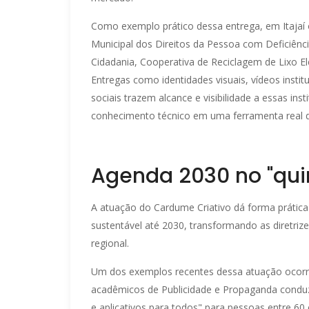
Como exemplo prático dessa entrega, em Itaja
Municipal dos Direitos da Pessoa com Deficiência
Cidadania, Cooperativa de Reciclagem de Lixo Elet
Entregas como identidades visuais, vídeos insti
sociais trazem alcance e visibilidade a essas i
conhecimento técnico em uma ferramenta real de 
Agenda 2030 no "qui
A atuação do Cardume Criativo dá forma prátic
sustentável até 2030, transformando as diretri
regional.
Um dos exemplos recentes dessa atuação ocorr
acadêmicos de Publicidade e Propaganda conduzi
e aplicativos para todos" para pessoas entre 60