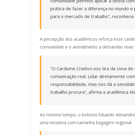
comunidade permite aplicar a teoria co
prática de fazer a diferença no mundo 
para o mercado de trabalho”, reconhece.
A percepção dos acadêmicos reforça esse carát
comunidade e o atendimento a demandas reais t
“O Cardume Criativo nos tira da zona de c
comunicação real. Lidar diretamente co
responsabilidade, mas nos dá a sensibi
trabalho procura”, afirma a acadêmica Ma
Ao mesmo tempo, o bolsista Eduardo Alexandre 
uma iniciativa com tamanha bagagem regional.