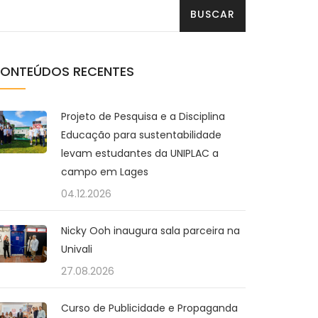
ONTEÚDOS RECENTES
Projeto de Pesquisa e a Disciplina
Educação para sustentabilidade
levam estudantes da UNIPLAC a
campo em Lages
04.12.2026
Nicky Ooh inaugura sala parceira na
Univali
27.08.2026
Curso de Publicidade e Propaganda