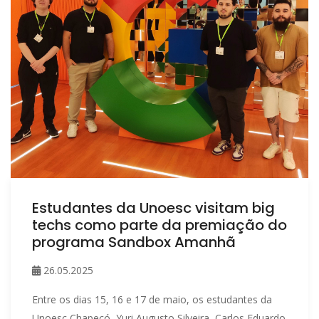
Estudantes da Unoesc visitam big
techs como parte da premiação do
programa Sandbox Amanhã
26.05.2025
Entre os dias 15, 16 e 17 de maio, os estudantes da
Unoesc Chapecó, Yuri Augusto Silveira, Carlos Eduardo