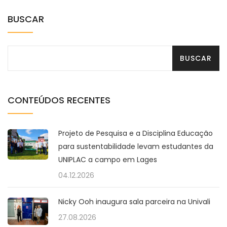
BUSCAR
CONTEÚDOS RECENTES
Projeto de Pesquisa e a Disciplina Educação
para sustentabilidade levam estudantes da
UNIPLAC a campo em Lages
04.12.2026
Nicky Ooh inaugura sala parceira na Univali
27.08.2026